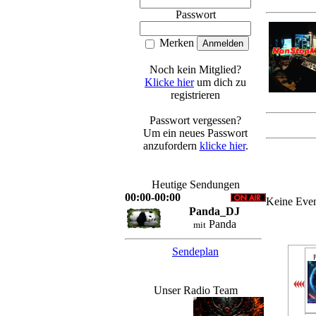
Passwort
Merken
Noch kein Mitglied?
Klicke hier
um dich zu
registrieren
Passwort vergessen?
Um ein neues Passwort
anzufordern
klicke hier
.
Heutige Sendungen
00:00-00:00
Keine Even
Panda_DJ
Panda
mit
Sendeplan
P
Unser Radio Team