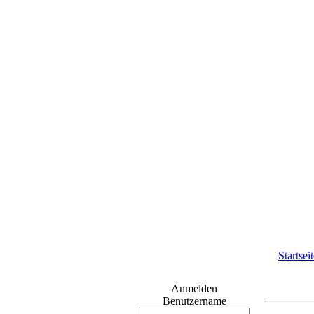
Startsei
Anmelden
Benutzername