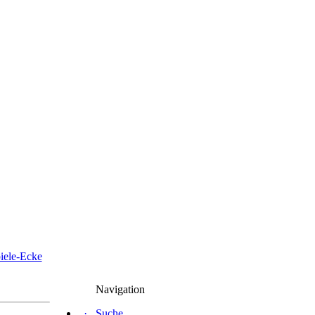
iele-Ecke
Navigation
·
Suche